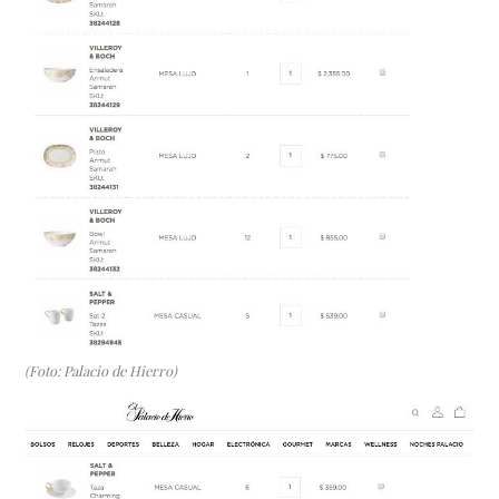
(Foto: Palacio de Hierro)