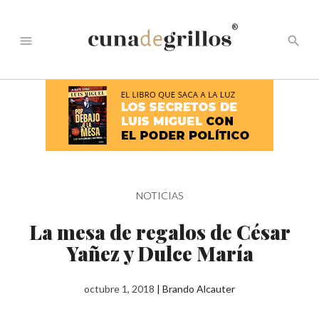
®
menu
search
NOTICIAS
La mesa de regalos de César
Yañez y Dulce María
octubre 1, 2018
|
Brando Alcauter