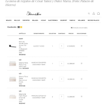
La mesa de regalos de César Yañez y Dulce María. (Foto: Palacio de
Hierro)