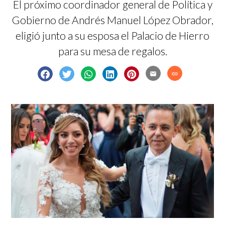
El próximo coordinador general de Política y
Gobierno de Andrés Manuel López Obrador,
eligió junto a su esposa el Palacio de Hierro
para su mesa de regalos.
email
link