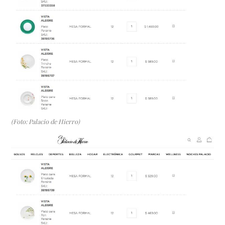
(Foto: Palacio de Hierro)