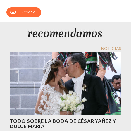
link
COPIAR
NOTICIAS
TODO SOBRE LA BODA DE CÉSAR YAÑEZ Y
DULCE MARÍA