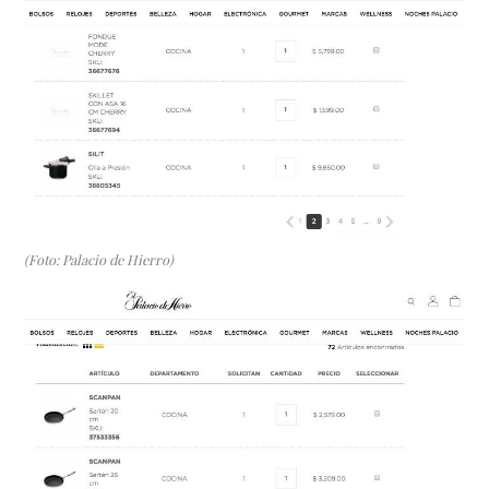
(Foto: Palacio de Hierro)