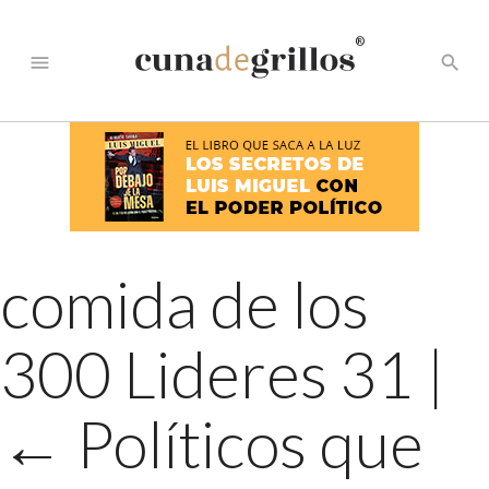
®
menu
search
comida de los
300 Lideres 31
|
←
Políticos que