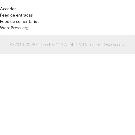
Acceder
Feed de entradas
Feed de comentarios
WordPress.org
© 2014-2026 Grupo F6-11 S.A. DE C.V. Derechos Reservados.