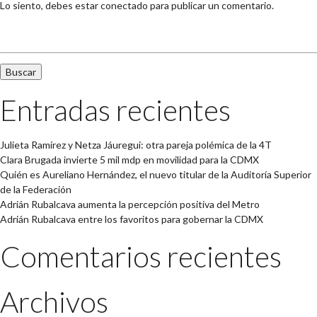
Lo siento, debes estar
conectado
para publicar un comentario.
Buscar:
Entradas recientes
Julieta Ramírez y Netza Jáuregui: otra pareja polémica de la 4T
Clara Brugada invierte 5 mil mdp en movilidad para la CDMX
Quién es Aureliano Hernández, el nuevo titular de la Auditoría Superior
de la Federación
Adrián Rubalcava aumenta la percepción positiva del Metro
Adrián Rubalcava entre los favoritos para gobernar la CDMX
Comentarios recientes
Archivos