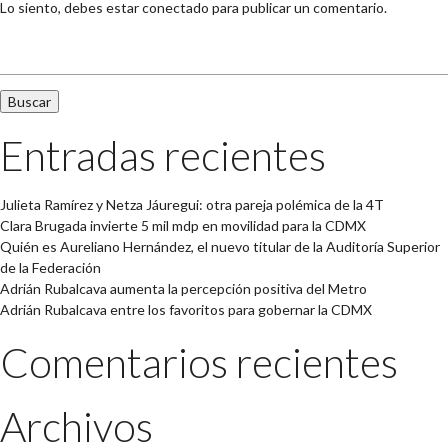
Lo siento, debes estar
conectado
para publicar un comentario.
Buscar:
Entradas recientes
Julieta Ramírez y Netza Jáuregui: otra pareja polémica de la 4T
Clara Brugada invierte 5 mil mdp en movilidad para la CDMX
Quién es Aureliano Hernández, el nuevo titular de la Auditoría Superior
de la Federación
Adrián Rubalcava aumenta la percepción positiva del Metro
Adrián Rubalcava entre los favoritos para gobernar la CDMX
Comentarios recientes
Archivos