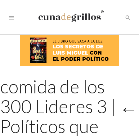
®
menu
search
comida de los
300 Lideres 3
|
←
Políticos que