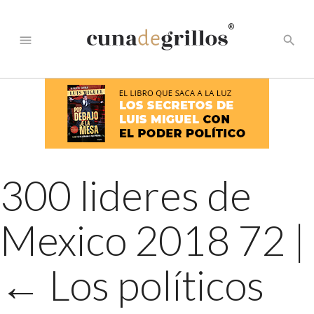
®
menu
search
300 lideres de
Mexico 2018 72
|
←
Los políticos