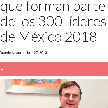
que forman parte
de los 300 líderes
de México 2018
Brando Alcauter
|
julio 27, 2018
←
→