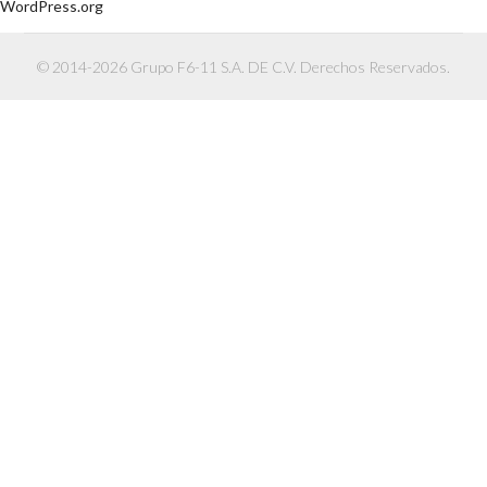
WordPress.org
© 2014-2026 Grupo F6-11 S.A. DE C.V. Derechos Reservados.