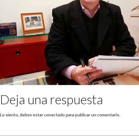
Deja una respuesta
Lo siento, debes estar
conectado
para publicar un comentario.
Buscar: