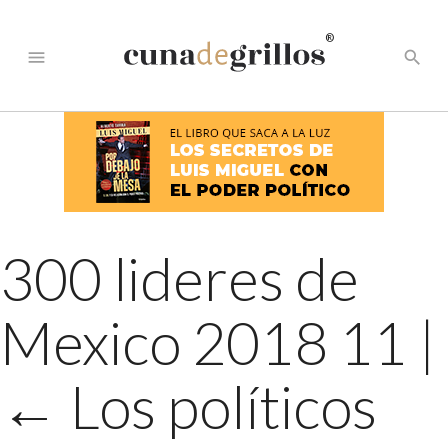
®
menu
search
300 lideres de
Mexico 2018 11
|
←
Los políticos