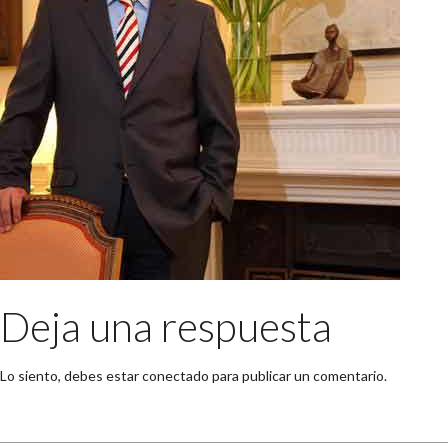
Deja una respuesta
Lo siento, debes estar
conectado
para publicar un comentario.
Buscar: