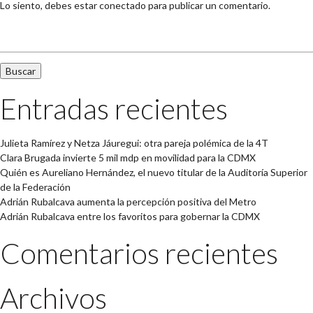
Lo siento, debes estar
conectado
para publicar un comentario.
Buscar:
Entradas recientes
Julieta Ramírez y Netza Jáuregui: otra pareja polémica de la 4T
Clara Brugada invierte 5 mil mdp en movilidad para la CDMX
Quién es Aureliano Hernández, el nuevo titular de la Auditoría Superior
de la Federación
Adrián Rubalcava aumenta la percepción positiva del Metro
Adrián Rubalcava entre los favoritos para gobernar la CDMX
Comentarios recientes
Archivos