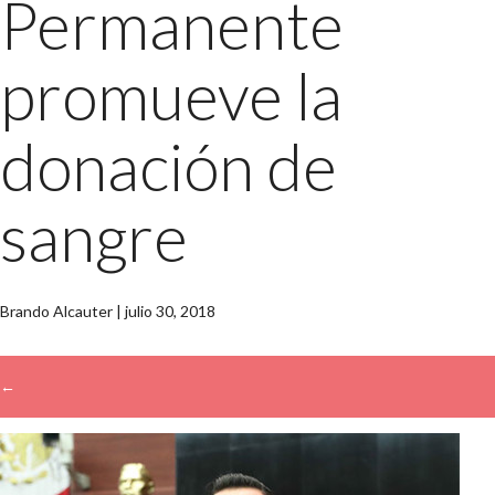
Permanente
promueve la
donación de
sangre
Brando Alcauter
|
julio 30, 2018
←
→