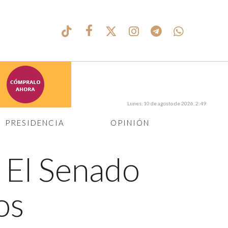
Lunes, 10 de agosto de 2026, 2:49
PRESIDENCIA
OPINIÓN
←
El Senado
os