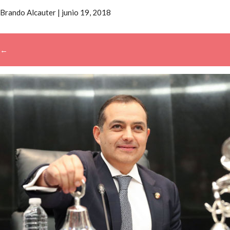
Brando Alcauter
|
junio 19, 2018
←