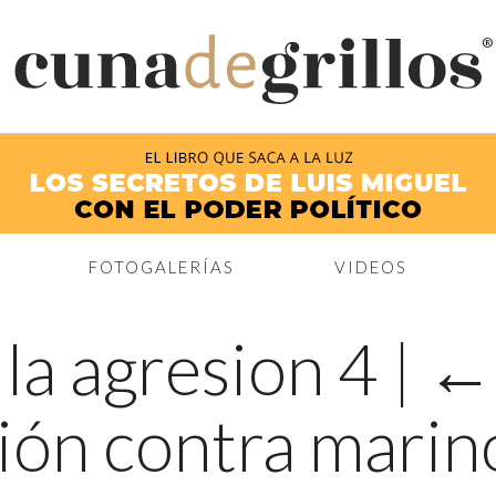
®
FOTOGALERÍAS
VIDEOS
la agresion 4
|
ión contra marin