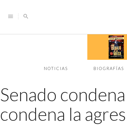
menu
search
NOTICIAS
BIOGRAFÍAS
Senado condena 
condena la agres