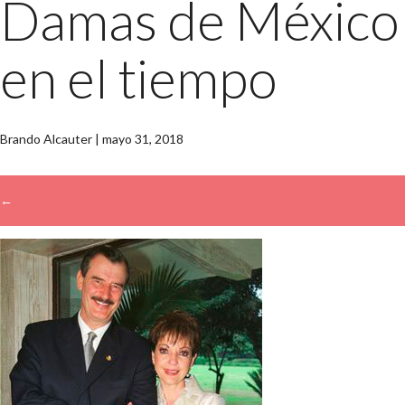
Damas de México
en el tiempo
Brando Alcauter
|
mayo 31, 2018
←
→