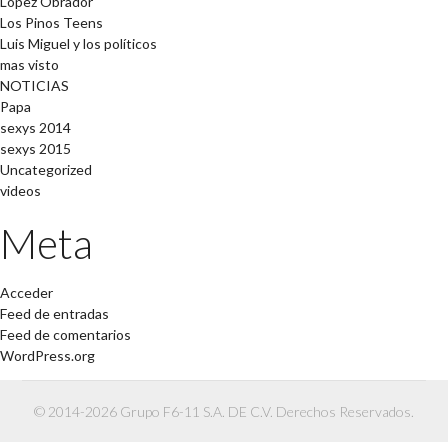
López Obrador
Los Pinos Teens
Luis Miguel y los políticos
mas visto
NOTICIAS
Papa
sexys 2014
sexys 2015
Uncategorized
videos
Meta
Acceder
Feed de entradas
Feed de comentarios
WordPress.org
© 2014-2026 Grupo F6-11 S.A. DE C.V. Derechos Reservados.