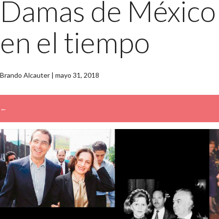
Damas de México
en el tiempo
Brando Alcauter
|
mayo 31, 2018
←
→