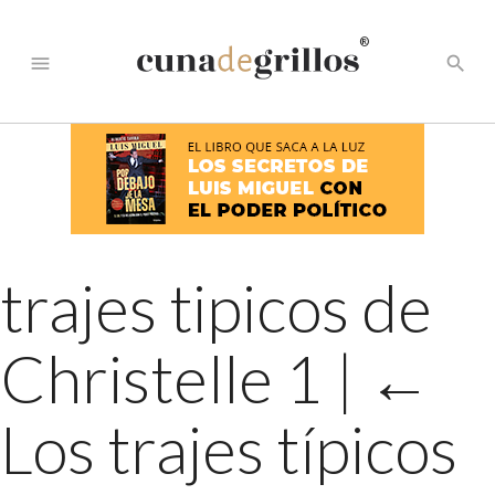
®
menu
search
trajes tipicos de
Christelle 1
|
←
Los trajes típicos