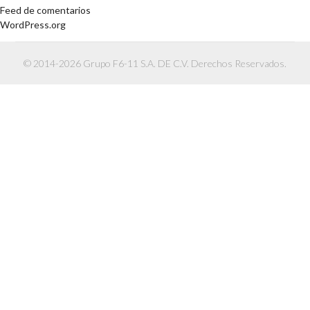
Feed de comentarios
WordPress.org
© 2014-2026 Grupo F6-11 S.A. DE C.V. Derechos Reservados.