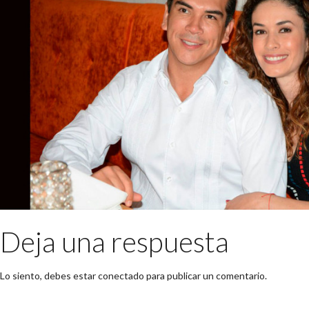
Deja una respuesta
Lo siento, debes estar
conectado
para publicar un comentario.
Buscar: