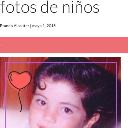
fotos de niños
Brando Alcauter
|
mayo 1, 2018
←
→