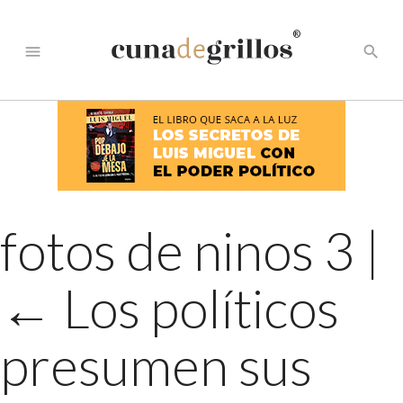
®
menu
search
fotos de ninos 3
|
←
Los políticos
presumen sus