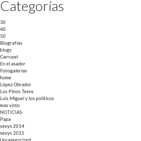
Categorías
30
40
50
Biografías
blogs
Carrusel
En el asador
Fotogalerías
home
López Obrador
Los Pinos Teens
Luis Miguel y los políticos
mas visto
NOTICIAS
Papa
sexys 2014
sexys 2015
Uncategorized