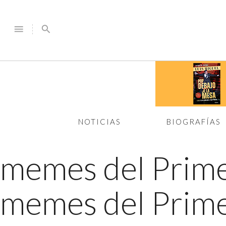
menu
search
NOTICIAS
BIOGRAFÍAS
memes del Prim
memes del Prime