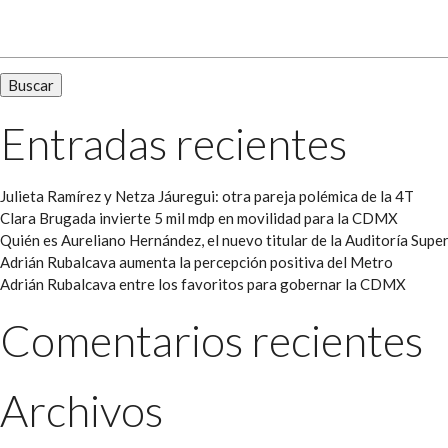
Buscar:
Entradas recientes
Julieta Ramírez y Netza Jáuregui: otra pareja polémica de la 4T
Clara Brugada invierte 5 mil mdp en movilidad para la CDMX
Quién es Aureliano Hernández, el nuevo titular de la Auditoría Super
Adrián Rubalcava aumenta la percepción positiva del Metro
Adrián Rubalcava entre los favoritos para gobernar la CDMX
Comentarios recientes
Archivos