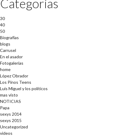
Categorías
30
40
50
Biografías
blogs
Carrusel
En el asador
Fotogalerías
home
López Obrador
Los Pinos Teens
Luis Miguel y los políticos
mas visto
NOTICIAS
Papa
sexys 2014
sexys 2015
Uncategorized
videos