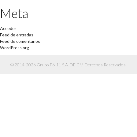
Meta
Acceder
Feed de entradas
Feed de comentarios
WordPress.org
© 2014-2026 Grupo F6-11 S.A. DE C.V. Derechos Reservados.