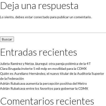
Deja una respuesta
Lo siento, debes estar
conectado
para publicar un comentario.
Buscar:
Entradas recientes
Julieta Ramírez y Netza Jáuregui: otra pareja polémica de la 4T
Clara Brugada invierte 5 mil mdp en movilidad para la CDMX
Quién es Aureliano Hernández, el nuevo titular de la Auditoría Superior
de la Federación
Adrián Rubalcava aumenta la percepción positiva del Metro
Adrián Rubalcava entre los favoritos para gobernar la CDMX
Comentarios recientes