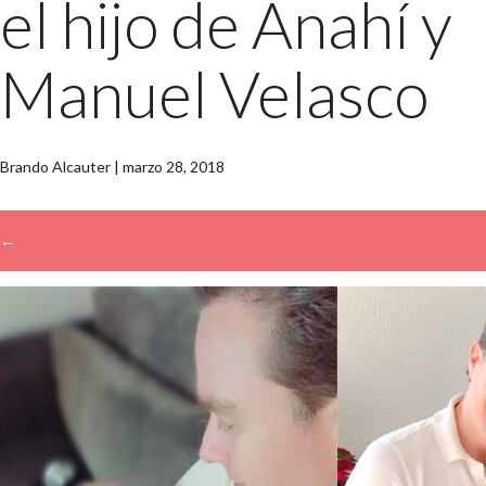
el hijo de Anahí y
Manuel Velasco
Brando Alcauter
|
marzo 28, 2018
←