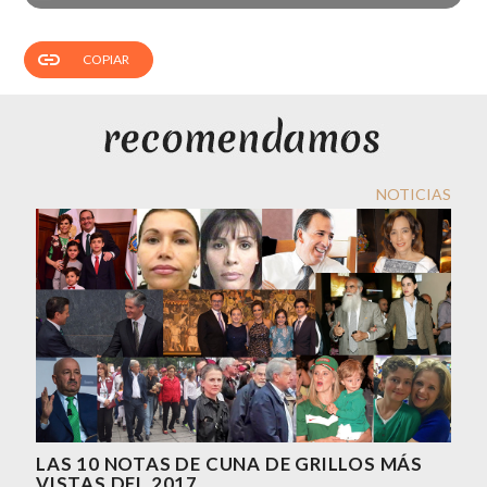
link
COPIAR
NOTICIAS
LAS 10 NOTAS DE CUNA DE GRILLOS MÁS
VISTAS DEL 2017