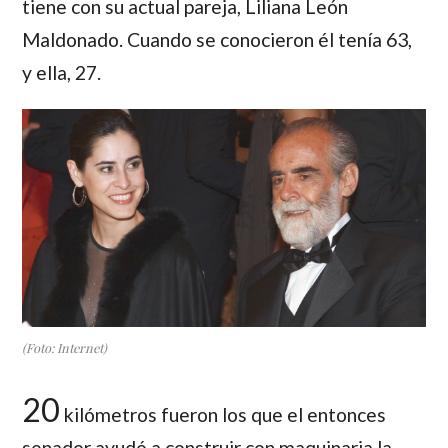
tiene con su actual pareja, Liliana León
Maldonado. Cuando se conocieron él tenía 63,
y ella, 27.
(Foto: Internet)
20
kilómetros fueron los que el entonces
senador ayudó a construir con maquinaria la