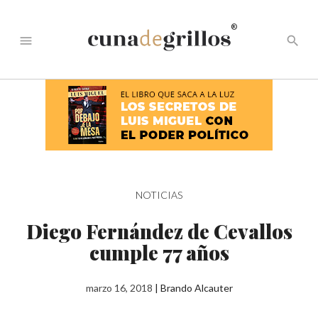
®
menu
search
NOTICIAS
Diego Fernández de Cevallos
cumple 77 años
marzo 16, 2018
|
Brando Alcauter