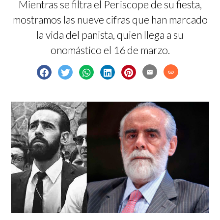
Mientras se filtra el Periscope de su fiesta,
mostramos las nueve cifras que han marcado
la vida del panista, quien llega a su
onomástico el 16 de marzo.
email
link