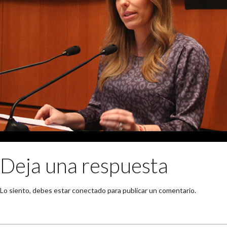
Deja una respuesta
Lo siento, debes estar
conectado
para publicar un comentario.
Buscar: