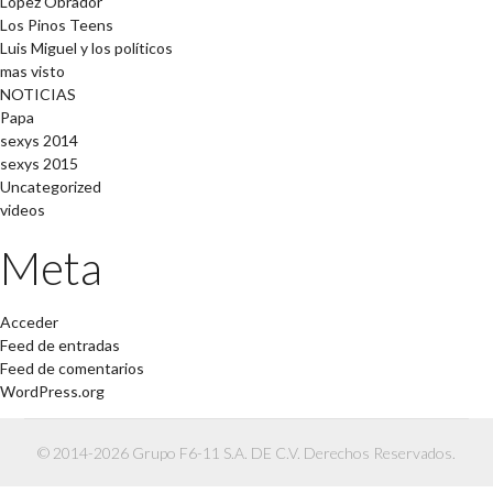
López Obrador
Los Pinos Teens
Luis Miguel y los políticos
mas visto
NOTICIAS
Papa
sexys 2014
sexys 2015
Uncategorized
videos
Meta
Acceder
Feed de entradas
Feed de comentarios
WordPress.org
© 2014-2026 Grupo F6-11 S.A. DE C.V. Derechos Reservados.