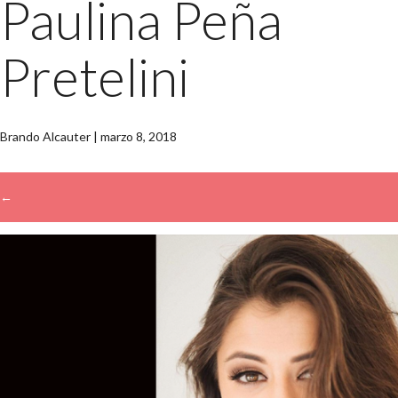
Paulina Peña
Pretelini
Brando Alcauter
|
marzo 8, 2018
←
→