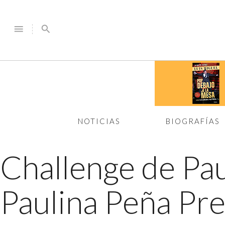
menu
search
NOTICIAS
BIOGRAFÍAS
Challenge de Pa
Paulina Peña Pre