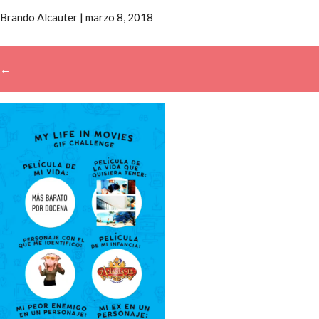
Brando Alcauter
|
marzo 8, 2018
←
→