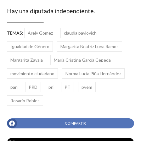
Hay una diputada independiente.
TEMAS:
Arely Gomez
claudia pavlovich
Igualdad de Género
Margarita Beatriz Luna Ramos
Margarita Zavala
María Cristina García Cepeda
movimiento ciudadano
Norma Lucía Piña Hernández
pan
PRD
pri
PT
pvem
Rosario Robles
COMPARTIR