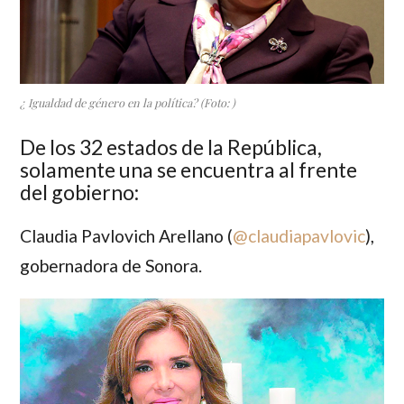
¿ Igualdad de género en la política? (Foto: )
De los 32 estados de la República,
solamente una se encuentra al frente
del gobierno:
Claudia Pavlovich Arellano
(
@claudiapavlovic
),
gobernadora de Sonora.