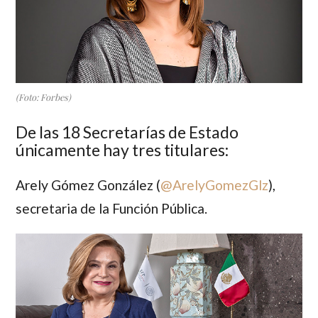
(Foto: Forbes)
De las 18 Secretarías de Estado
únicamente hay tres titulares:
Arely Gómez González
(
@ArelyGomezGlz
),
secretaria de la Función Pública.