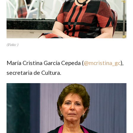
(Foto: )
María Cristina García Cepeda
(
@mcristina_gc
),
secretaria de Cultura.