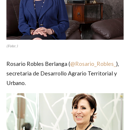
(Foto: )
Rosario Robles Berlanga
(
@Rosario_Robles_
),
secretaria de Desarrollo Agrario Territorial y
Urbano.