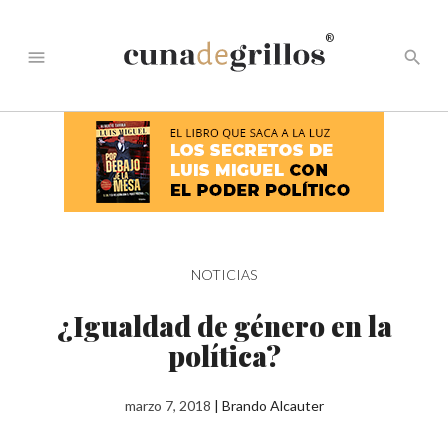
®
menu
search
NOTICIAS
¿Igualdad de género en la
política?
marzo 7, 2018
|
Brando Alcauter