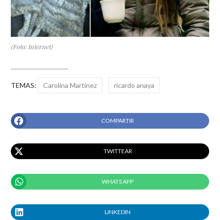
(Foto: Internet)
TEMAS:
Carolina Martínez
ricardo anaya
COMPARTIR
TWITTEAR
WHATS APP
LINKEDIN