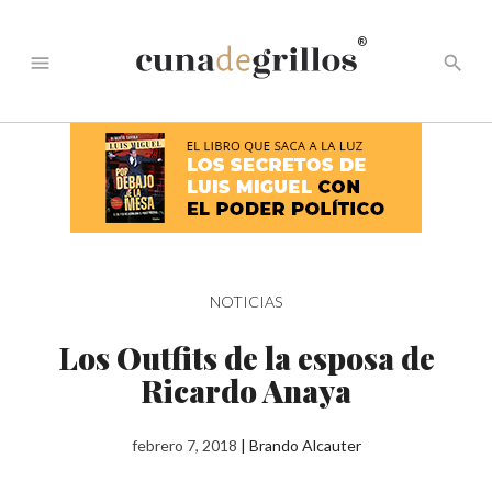
®
menu
search
NOTICIAS
Los Outfits de la esposa de
Ricardo Anaya
febrero 7, 2018
|
Brando Alcauter