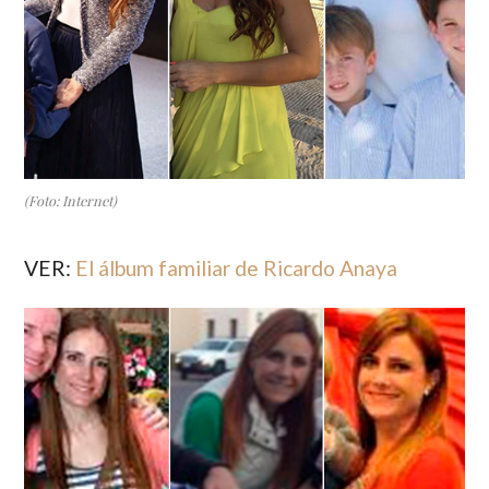
(Foto: Internet)
VER:
El álbum familiar de Ricardo Anaya