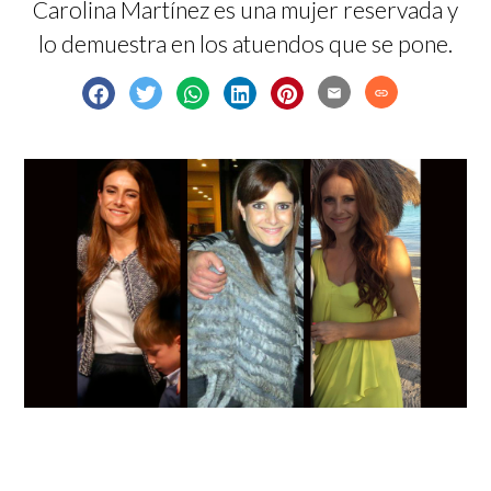
Carolina Martínez es una mujer reservada y
lo demuestra en los atuendos que se pone.
email
link