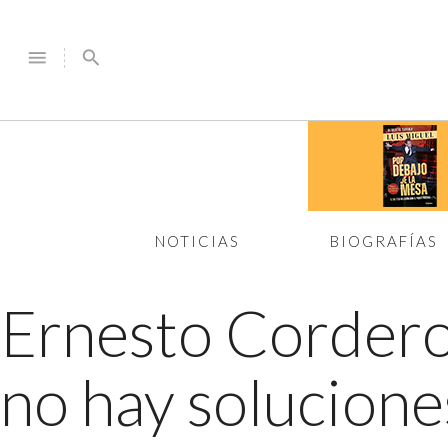
menu
search
NOTICIAS
BIOGRAFÍAS
Ernesto Corder
no hay solucione