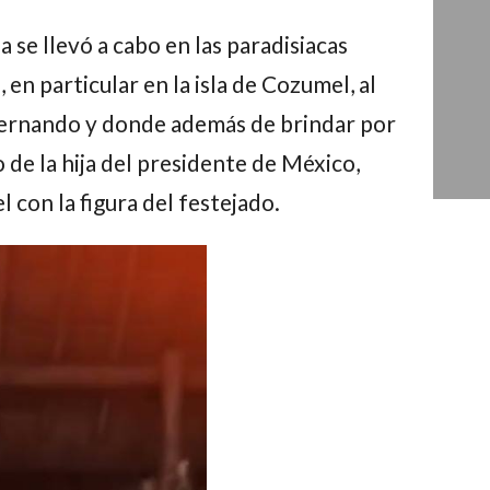
a
se llevó a cabo en las paradisiacas
 en particular en la isla de Cozumel, al
ernando
y donde además de brindar por
 de la hija del presidente de México,
 con la figura del festejado.