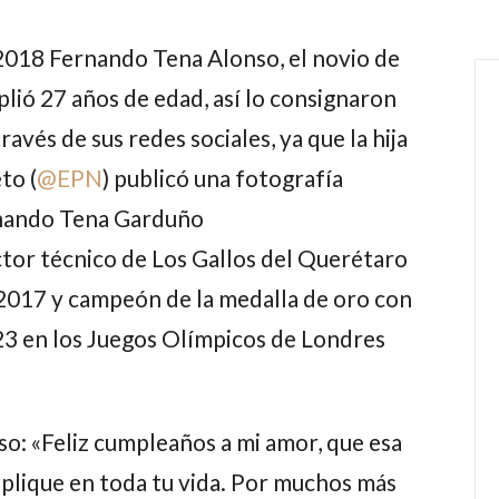
 2018
Fernando Tena Alonso
, el novio de
lió 27 años de edad, así lo consignaron
avés de sus redes sociales, ya que la hija
eto
(
@EPN
) publicó una fotografía
rnando Tena Garduño
ector técnico de Los Gallos del Querétaro
2017 y campeón de la medalla de oro con
23 en los Juegos Olímpicos de Londres
o: «Feliz cumpleaños a mi amor, que esa
iplique en toda tu vida. Por muchos más