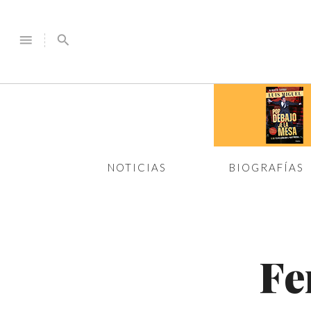
menu
search
NOTICIAS
BIOGRAFÍAS
Fe