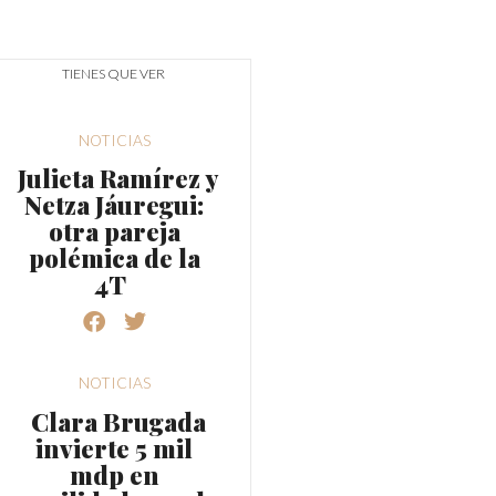
TIENES QUE VER
NOTICIAS
Julieta Ramírez y
Netza Jáuregui:
otra pareja
polémica de la
4T
NOTICIAS
Clara Brugada
invierte 5 mil
mdp en