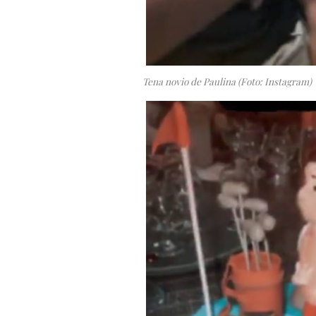
Tena novio de Paulina (Foto: Instagram)