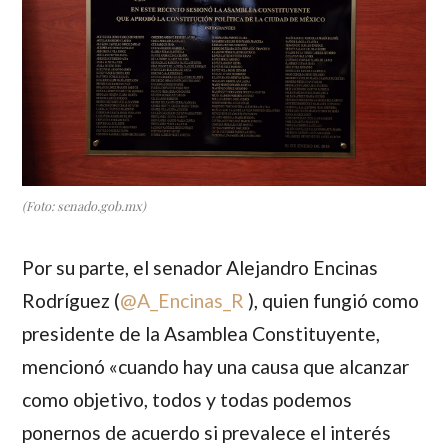
(Foto: senado.gob.mx)
Por su parte, el senador
Alejandro Encinas
Rodríguez
(
@A_Encinas_R
), quien fungió como
presidente de la Asamblea Constituyente,
mencionó «cuando hay una causa que alcanzar
como objetivo, todos y todas podemos
ponernos de acuerdo si prevalece el interés