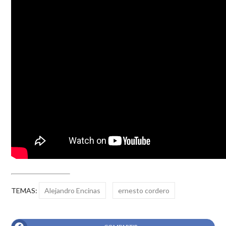
TEMAS:
Alejandro Encinas
ernesto cordero