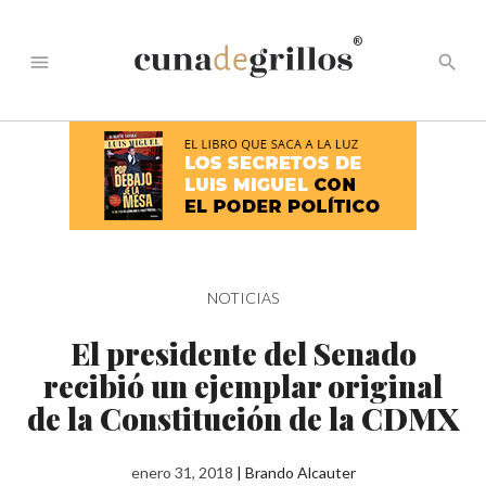
®
menu
search
NOTICIAS
El presidente del Senado
recibió un ejemplar original
de la Constitución de la CDMX
enero 31, 2018
|
Brando Alcauter