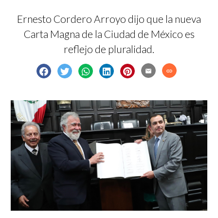
Ernesto Cordero Arroyo dijo que la nueva
Carta Magna de la Ciudad de México es
reflejo de pluralidad.
email
link