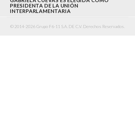
GABRIELA CUEVAS ES ELEGIDA COMO
PRESIDENTA DE LA UNIÓN
INTERPARLAMENTARIA
© 2014-2026 Grupo F6-11 S.A. DE C.V. Derechos Reservados.