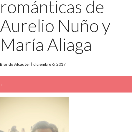
románticas de
Aurelio Nuño y
María Aliaga
Brando Alcauter
|
diciembre 6, 2017
←
→