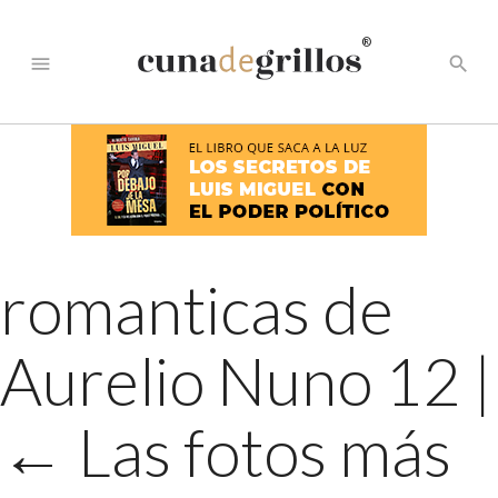
®
menu
search
romanticas de
Aurelio Nuno 12
|
←
Las fotos más