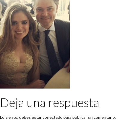
Deja una respuesta
Lo siento, debes estar
conectado
para publicar un comentario.
Buscar: