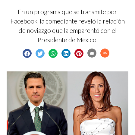
En un programa que se transmite por
Facebook, la comediante reveló la relación
de noviazgo que la emparentó con el
Presidente de México.
email
link