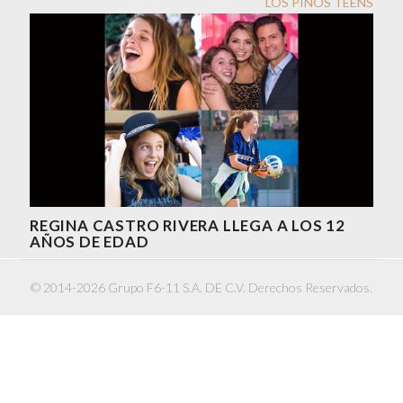
LOS PINOS TEENS
REGINA CASTRO RIVERA LLEGA A LOS 12
AÑOS DE EDAD
© 2014-2026 Grupo F6-11 S.A. DE C.V. Derechos Reservados.