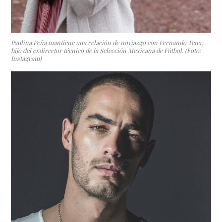
Paulina Peña mantiene una relación de noviazgo con Fernando Tena,
hijo del exdirector técnico de la Selección Mexicana de Fútbol. (Foto:
Instagram)