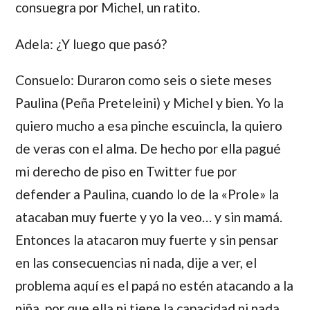
consuegra por Michel, un ratito.
Adela: ¿Y luego que pasó?
Consuelo: Duraron como seis o siete meses
Paulina (Peña Preteleini) y Michel y bien. Yo la
quiero mucho a esa pinche escuincla, la quiero
de veras con el alma. De hecho por ella pagué
mi derecho de piso en Twitter fue por
defender a
Paulina
, cuando lo de la «Prole» la
atacaban muy fuerte y yo la veo… y sin mamá.
Entonces la atacaron muy fuerte y sin pensar
en las consecuencias ni nada, dije a ver, el
problema aquí es el papá no estén atacando a la
niña, por que ella ni tiene la capacidad ni nada