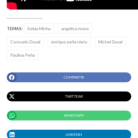
TEMAS:
Adela Micha
angélica rivera
Consuelo Duval
enrique peña nieto
Michel Duval
Paulina Peña
COMPARTIR
TWITTEAR
WHATS APP
LINKEDIN