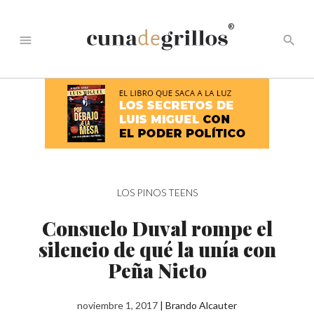
®
menu
search
LOS PINOS TEENS
Consuelo Duval rompe el
silencio de qué la unía con
Peña Nieto
noviembre 1, 2017
|
Brando Alcauter