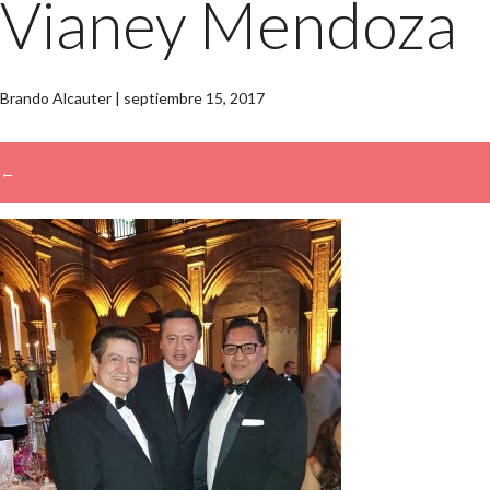
Vianey Mendoza
Brando Alcauter
|
septiembre 15, 2017
←
→