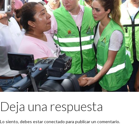
Deja una respuesta
Lo siento, debes estar
conectado
para publicar un comentario.
Buscar: