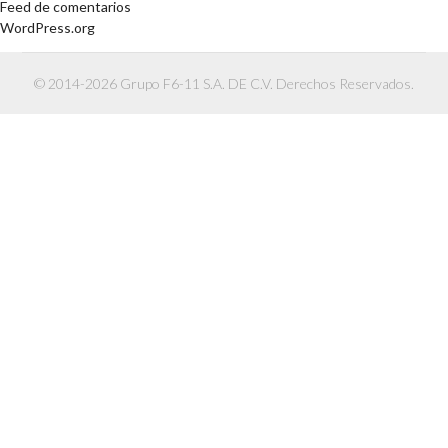
Feed de comentarios
WordPress.org
© 2014-2026 Grupo F6-11 S.A. DE C.V. Derechos Reservados.