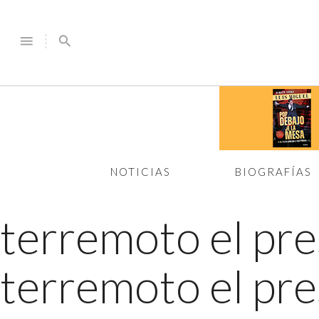
menu
search
NOTICIAS
BIOGRAFÍAS
terremoto el pr
terremoto el pr