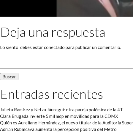
Deja una respuesta
Lo siento, debes estar
conectado
para publicar un comentario.
Buscar:
Entradas recientes
Julieta Ramírez y Netza Jáuregui: otra pareja polémica de la 4T
Clara Brugada invierte 5 mil mdp en movilidad para la CDMX
Quién es Aureliano Hernández, el nuevo titular de la Auditoría Super
Adrián Rubalcava aumenta la percepción positiva del Metro