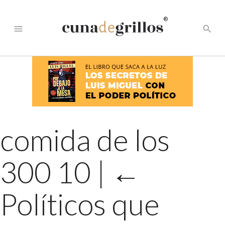
®
menu
search
comida de los
300 10
|
←
Políticos que