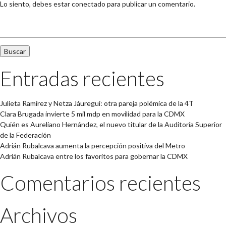
Lo siento, debes estar
conectado
para publicar un comentario.
Buscar:
Entradas recientes
Julieta Ramírez y Netza Jáuregui: otra pareja polémica de la 4T
Clara Brugada invierte 5 mil mdp en movilidad para la CDMX
Quién es Aureliano Hernández, el nuevo titular de la Auditoría Superior
de la Federación
Adrián Rubalcava aumenta la percepción positiva del Metro
Adrián Rubalcava entre los favoritos para gobernar la CDMX
Comentarios recientes
Archivos