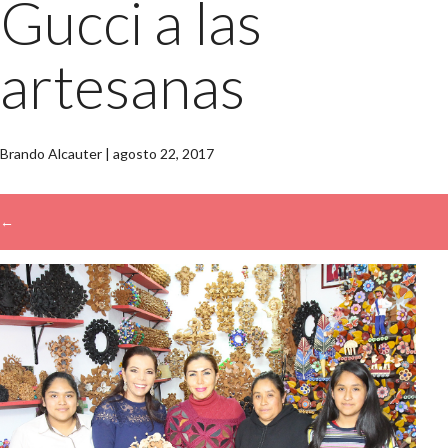
Gucci a las
artesanas
Brando Alcauter
|
agosto 22, 2017
←
→