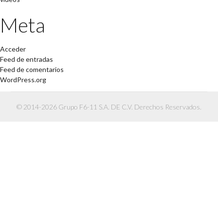
Meta
Acceder
Feed de entradas
Feed de comentarios
WordPress.org
© 2014-2026 Grupo F6-11 S.A. DE C.V. Derechos Reservados.