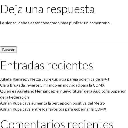
Deja una respuesta
Lo siento, debes estar
conectado
para publicar un comentario.
Buscar:
Entradas recientes
Julieta Ramírez y Netza Jáuregui: otra pareja polémica de la 4T
Clara Brugada invierte 5 mil mdp en movilidad para la CDMX
Quién es Aureliano Hernández, el nuevo titular de la Auditoría Superior
de la Federación
Adrián Rubalcava aumenta la percepción positiva del Metro
Adrián Rubalcava entre los favoritos para gobernar la CDMX
Comentarios recientes