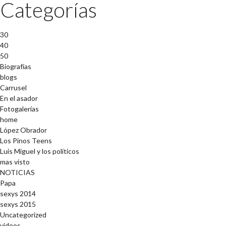
Categorías
30
40
50
Biografías
blogs
Carrusel
En el asador
Fotogalerías
home
López Obrador
Los Pinos Teens
Luis Miguel y los políticos
mas visto
NOTICIAS
Papa
sexys 2014
sexys 2015
Uncategorized
videos