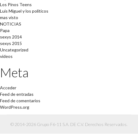
Los Pinos Teens
Luis Miguel y los políticos
mas visto
NOTICIAS
Papa
sexys 2014
sexys 2015
Uncategorized
videos
Meta
Acceder
Feed de entradas
Feed de comentarios
WordPress.org
© 2014-2026 Grupo F6-11 S.A. DE C.V. Derechos Reservados.