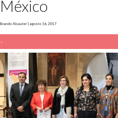
México
Brando Alcauter
|
agosto 16, 2017
←
→