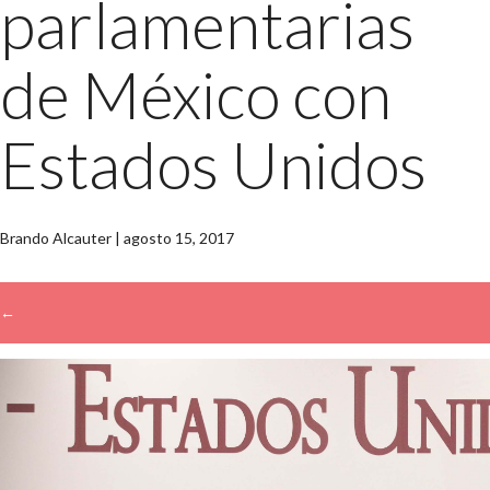
parlamentarias
de México con
Estados Unidos
Brando Alcauter
|
agosto 15, 2017
←
→