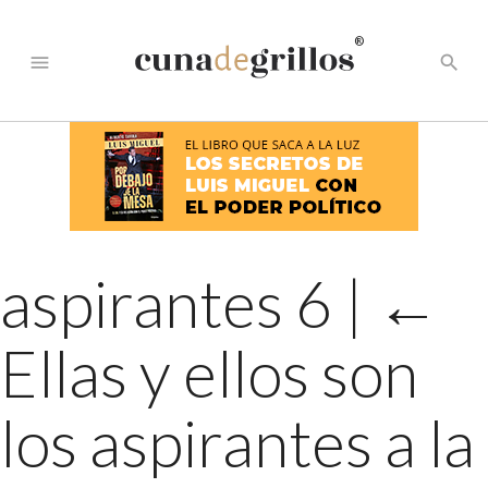
®
menu
search
aspirantes 6
|
←
Ellas y ellos son
los aspirantes a la