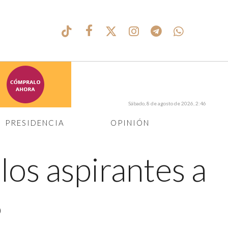
Sábado, 8 de agosto de 2026, 2:46
PRESIDENCIA
OPINIÓN
 los aspirantes a
8