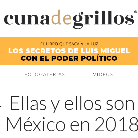
®
FOTOGALERÍAS
VIDEOS
←
Ellas y ellos son
de México en 201