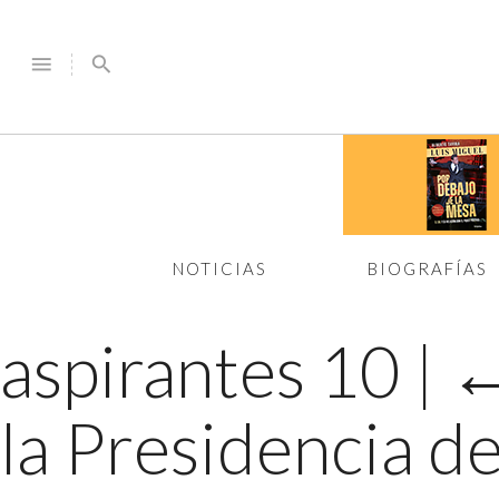
menu
search
NOTICIAS
BIOGRAFÍAS
aspirantes 10
|
la Presidencia 