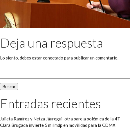
Deja una respuesta
Lo siento, debes estar
conectado
para publicar un comentario.
Buscar:
Entradas recientes
Julieta Ramírez y Netza Jáuregui: otra pareja polémica de la 4T
Clara Brugada invierte 5 mil mdp en movilidad para la CDMX