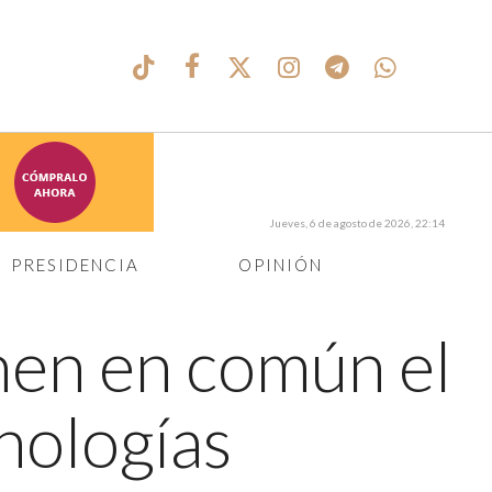
Jueves, 6 de agosto de 2026, 22:14
PRESIDENCIA
OPINIÓN
nen en común el
cnologías