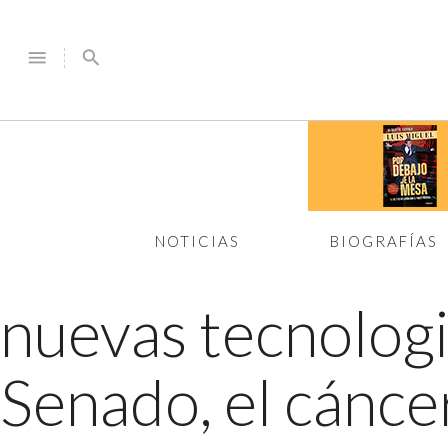
menu
search
NOTICIAS
BIOGRAFÍAS
nuevas tecnolog
Senado, el cánce