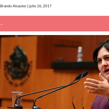
Brando Alcauter
|
julio 26, 2017
←
→