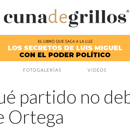
®
FOTOGALERÍAS
VIDEOS
ué partido no deb
e Ortega