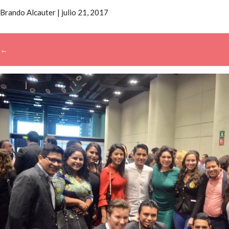
Brando Alcauter
|
julio 21, 2017
←
→