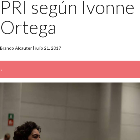
PRI según Ivonne
Ortega
Brando Alcauter
|
julio 21, 2017
←
→