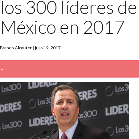
los 300 líderes de
México en 2017
Brando Alcauter
|
julio 19, 2017
←
→