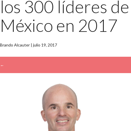
los 300 líderes de
México en 2017
Brando Alcauter
|
julio 19, 2017
←
→