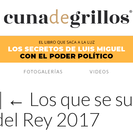
®
FOTOGALERÍAS
VIDEOS
|
←
Los que se s
del Rey 2017