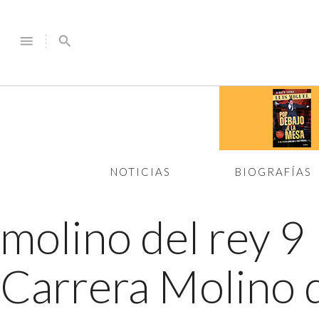
menu
search
NOTICIAS
BIOGRAFÍAS
molino del rey 9
Carrera Molino 