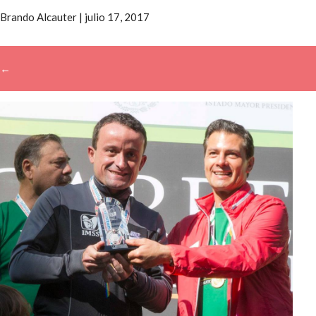
Brando Alcauter
|
julio 17, 2017
←
→