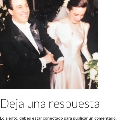
Deja una respuesta
Lo siento, debes estar
conectado
para publicar un comentario.
Buscar: