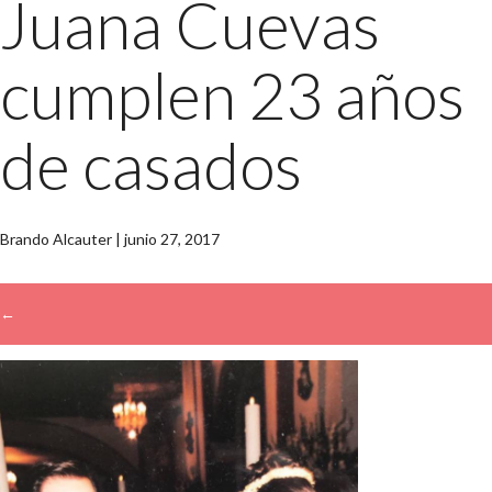
Juana Cuevas
cumplen 23 años
de casados
Brando Alcauter
|
junio 27, 2017
←