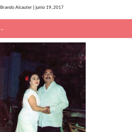
Brando Alcauter
|
junio 19, 2017
←
→