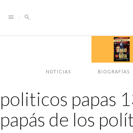
menu
search
NOTICIAS
BIOGRAFÍAS
politicos papas 
papás de los pol