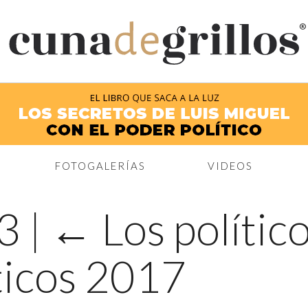
®
FOTOGALERÍAS
VIDEOS
13
|
←
Los político
íticos 2017