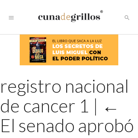
®
menu
search
registro nacional
de cancer 1
|
←
El senado aprobó