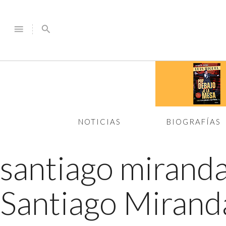
menu
search
NOTICIAS
BIOGRAFÍAS
santiago mirand
Santiago Miranda