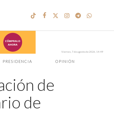
Viernes, 7 de agosto de 2026, 14:49
PRESIDENCIA
OPINIÓN
ación de
ario de