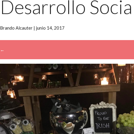
Desarrollo Socia
Brando Alcauter
|
junio 14, 2017
←