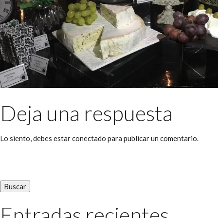
Deja una respuesta
Lo siento, debes estar
conectado
para publicar un comentario.
Buscar:
Entradas recientes