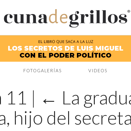
®
FOTOGALERÍAS
VIDEOS
a 11
|
←
La gradu
, hijo del secret