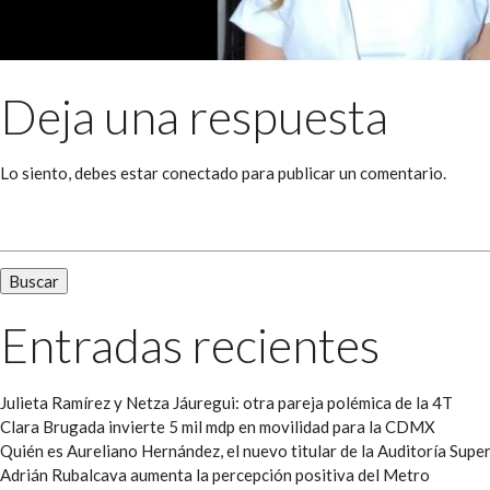
Deja una respuesta
Lo siento, debes estar
conectado
para publicar un comentario.
Buscar:
Entradas recientes
Julieta Ramírez y Netza Jáuregui: otra pareja polémica de la 4T
Clara Brugada invierte 5 mil mdp en movilidad para la CDMX
Quién es Aureliano Hernández, el nuevo titular de la Auditoría Super
Adrián Rubalcava aumenta la percepción positiva del Metro