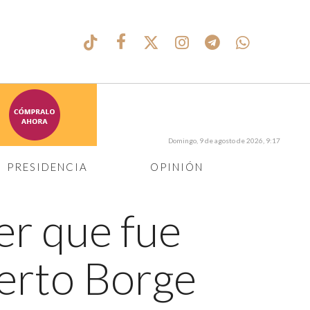
Domingo, 9 de agosto de 2026, 9:17
PRESIDENCIA
OPINIÓN
er que fue
berto Borge