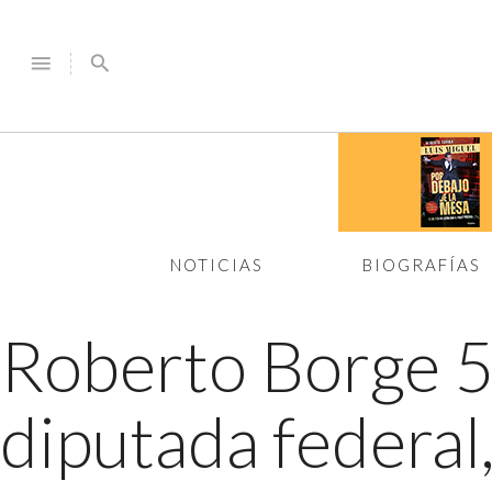
menu
search
NOTICIAS
BIOGRAFÍAS
Roberto Borge 
diputada federal