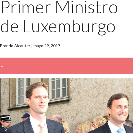
Primer Ministro
de Luxemburgo
Brando Alcauter
|
mayo 29, 2017
←
→