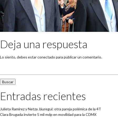
Deja una respuesta
Lo siento, debes estar
conectado
para publicar un comentario.
Buscar:
Entradas recientes
Julieta Ramírez y Netza Jáuregui: otra pareja polémica de la 4T
Clara Brugada invierte 5 mil mdp en movilidad para la CDMX