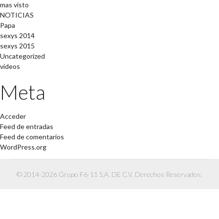
mas visto
NOTICIAS
Papa
sexys 2014
sexys 2015
Uncategorized
videos
Meta
Acceder
Feed de entradas
Feed de comentarios
WordPress.org
© 2014-2026 Grupo F6-11 S.A. DE C.V. Derechos Reservados.