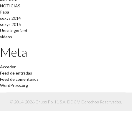
NOTICIAS
Papa
sexys 2014
sexys 2015
Uncategorized
videos
Meta
Acceder
Feed de entradas
Feed de comentarios
WordPress.org
© 2014-2026 Grupo F6-11 S.A. DE C.V. Derechos Reservados.