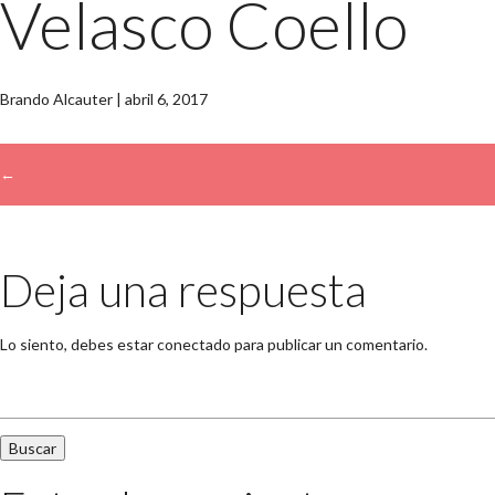
Velasco Coello
Brando Alcauter
|
abril 6, 2017
←
→
Deja una respuesta
Lo siento, debes estar
conectado
para publicar un comentario.
Buscar: