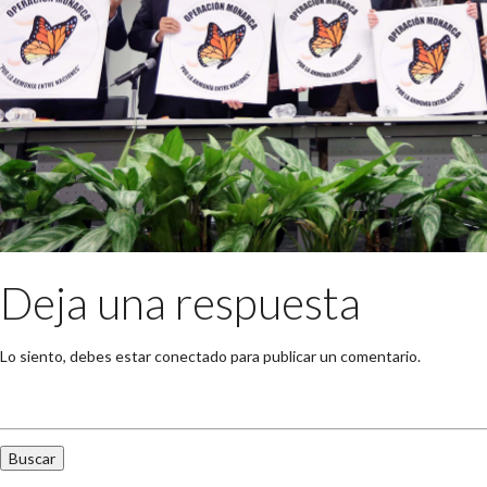
Deja una respuesta
Lo siento, debes estar
conectado
para publicar un comentario.
Buscar: