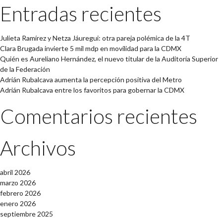
Entradas recientes
Julieta Ramírez y Netza Jáuregui: otra pareja polémica de la 4T
Clara Brugada invierte 5 mil mdp en movilidad para la CDMX
Quién es Aureliano Hernández, el nuevo titular de la Auditoría Superior
de la Federación
Adrián Rubalcava aumenta la percepción positiva del Metro
Adrián Rubalcava entre los favoritos para gobernar la CDMX
Comentarios recientes
Archivos
abril 2026
marzo 2026
febrero 2026
enero 2026
septiembre 2025